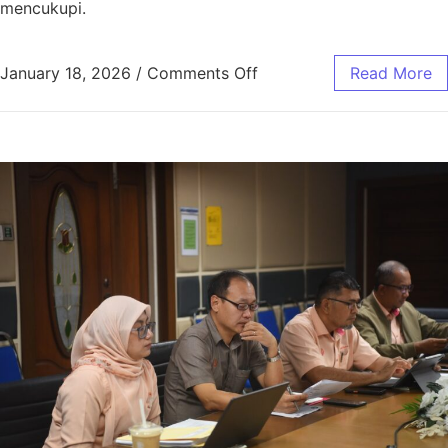
mencukupi.
January 18, 2026
/
Comments Off
Read More