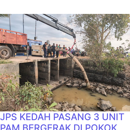
JPS KEDAH PASANG 3 UNIT
PAM BERGERAK DI POKOK