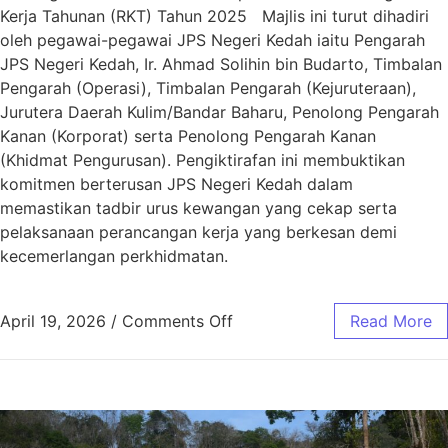
Kerja Tahunan (RKT) Tahun 2025 Majlis ini turut dihadiri
oleh pegawai-pegawai JPS Negeri Kedah iaitu Pengarah
JPS Negeri Kedah, Ir. Ahmad Solihin bin Budarto, Timbalan
Pengarah (Operasi), Timbalan Pengarah (Kejuruteraan),
Jurutera Daerah Kulim/Bandar Baharu, Penolong Pengarah
Kanan (Korporat) serta Penolong Pengarah Kanan
(Khidmat Pengurusan). Pengiktirafan ini membuktikan
komitmen berterusan JPS Negeri Kedah dalam
memastikan tadbir urus kewangan yang cekap serta
pelaksanaan perancangan kerja yang berkesan demi
kecemerlangan perkhidmatan.
April 19, 2026
/
Comments Off
Read More