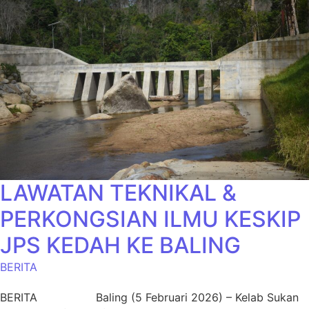
LAWATAN TEKNIKAL &
PERKONGSIAN ILMU KESKIP
JPS KEDAH KE BALING
BERITA
BERITA Baling (5 Februari 2026) – Kelab Sukan