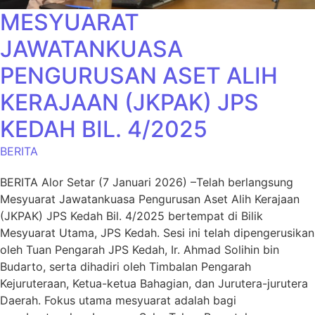
MESYUARAT
JAWATANKUASA
PENGURUSAN ASET ALIH
KERAJAAN (JKPAK) JPS
KEDAH BIL. 4/2025
BERITA
BERITA Alor Setar (7 Januari 2026) –Telah berlangsung
Mesyuarat Jawatankuasa Pengurusan Aset Alih Kerajaan
(JKPAK) JPS Kedah Bil. 4/2025 bertempat di Bilik
Mesyuarat Utama, JPS Kedah. Sesi ini telah dipengerusikan
oleh Tuan Pengarah JPS Kedah, Ir. Ahmad Solihin bin
Budarto, serta dihadiri oleh Timbalan Pengarah
Kejuruteraan, Ketua-ketua Bahagian, dan Jurutera-jurutera
Daerah. Fokus utama mesyuarat adalah bagi