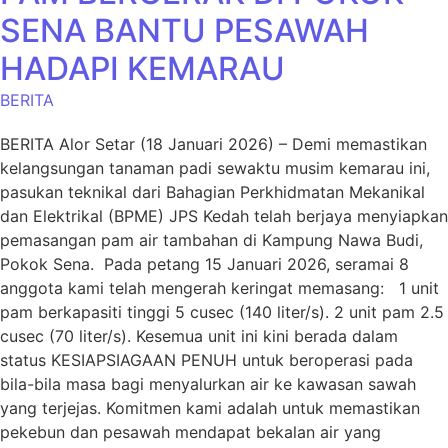
SENA BANTU PESAWAH
HADAPI KEMARAU
BERITA
BERITA Alor Setar (18 Januari 2026) – Demi memastikan
kelangsungan tanaman padi sewaktu musim kemarau ini,
pasukan teknikal dari Bahagian Perkhidmatan Mekanikal
dan Elektrikal (BPME) JPS Kedah telah berjaya menyiapkan
pemasangan pam air tambahan di Kampung Nawa Budi,
Pokok Sena. Pada petang 15 Januari 2026, seramai 8
anggota kami telah mengerah keringat memasang: 1 unit
pam berkapasiti tinggi 5 cusec (140 liter/s). 2 unit pam 2.5
cusec (70 liter/s). Kesemua unit ini kini berada dalam
status KESIAPSIAGAAN PENUH untuk beroperasi pada
bila-bila masa bagi menyalurkan air ke kawasan sawah
yang terjejas. Komitmen kami adalah untuk memastikan
pekebun dan pesawah mendapat bekalan air yang