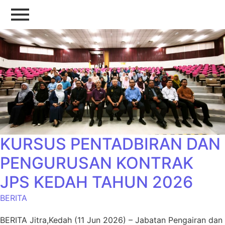
KURSUS PENTADBIRAN DAN
PENGURUSAN KONTRAK
JPS KEDAH TAHUN 2026
BERITA
BERITA Jitra,Kedah (11 Jun 2026) – Jabatan Pengairan dan