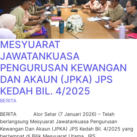
MESYUARAT
JAWATANKUASA
PENGURUSAN KEWANGAN
DAN AKAUN (JPKA) JPS
KEDAH BIL. 4/2025
BERITA
BERITA Alor Setar (7 Januari 2026) – Telah
berlangsung Mesyuarat Jawatankuasa Pengurusan
Kewangan Dan Akaun (JPKA) JPS Kedah Bil. 4/2025 yang
bertempat di Bilik Mesyuarat Utama, JPS