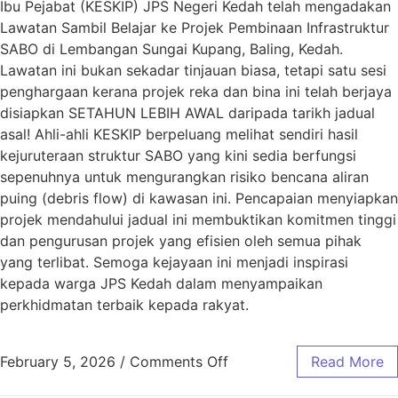
Ibu Pejabat (KESKIP) JPS Negeri Kedah telah mengadakan
Lawatan Sambil Belajar ke Projek Pembinaan Infrastruktur
SABO di Lembangan Sungai Kupang, Baling, Kedah.
Lawatan ini bukan sekadar tinjauan biasa, tetapi satu sesi
penghargaan kerana projek reka dan bina ini telah berjaya
disiapkan SETAHUN LEBIH AWAL daripada tarikh jadual
asal! Ahli-ahli KESKIP berpeluang melihat sendiri hasil
kejuruteraan struktur SABO yang kini sedia berfungsi
sepenuhnya untuk mengurangkan risiko bencana aliran
puing (debris flow) di kawasan ini. Pencapaian menyiapkan
projek mendahului jadual ini membuktikan komitmen tinggi
dan pengurusan projek yang efisien oleh semua pihak
yang terlibat. Semoga kejayaan ini menjadi inspirasi
kepada warga JPS Kedah dalam menyampaikan
perkhidmatan terbaik kepada rakyat.
February 5, 2026
/
Comments Off
Read More