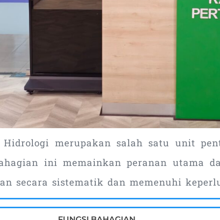
Hidrologi merupakan salah satu unit pen
Bahagian ini memainkan peranan utama d
kan secara sistematik dan memenuhi keperl
FUNGSI BAHAGIAN