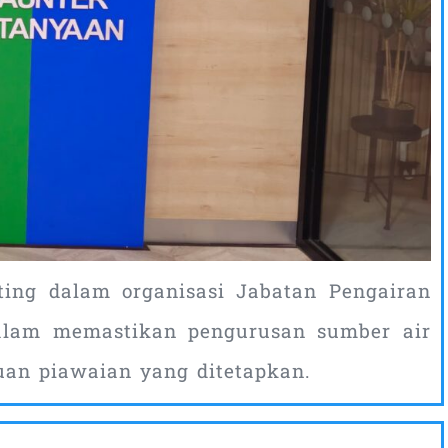
ting dalam organisasi Jabatan Pengairan
alam memastikan pengurusan sumber air
uan piawaian yang ditetapkan.