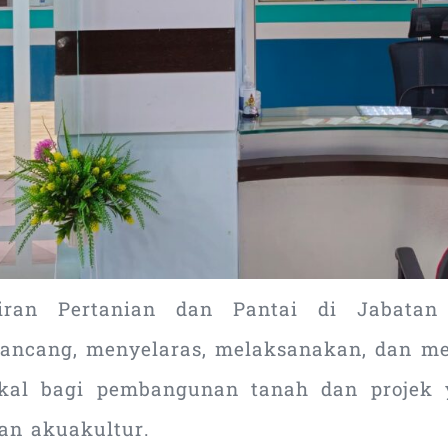
liran Pertanian dan Pantai di Jabata
ncang, menyelaras, melaksanakan, dan mem
ikal bagi pembangunan tanah dan projek 
dan akuakultur.