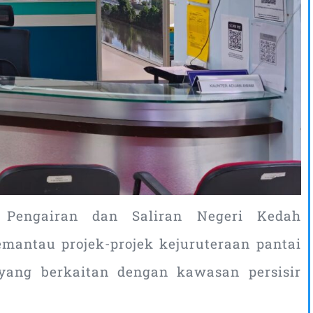
n Pengairan dan Saliran Negeri Kedah
antau projek-projek kejuruteraan pantai
yang berkaitan dengan kawasan persisir