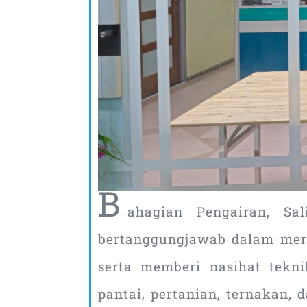
B
ahagian Pengairan, Sa
bertanggungjawab dalam mera
serta memberi nasihat tekn
pantai, pertanian, ternakan, 