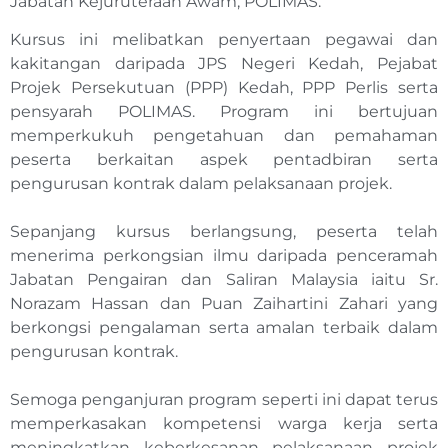
Jabatan Kejuruteraan Awam, POLIMAS.
Kursus ini melibatkan penyertaan pegawai dan
kakitangan daripada JPS Negeri Kedah, Pejabat
Projek Persekutuan (PPP) Kedah, PPP Perlis serta
pensyarah POLIMAS. Program ini bertujuan
memperkukuh pengetahuan dan pemahaman
peserta berkaitan aspek pentadbiran serta
pengurusan kontrak dalam pelaksanaan projek.
Sepanjang kursus berlangsung, peserta telah
menerima perkongsian ilmu daripada penceramah
Jabatan Pengairan dan Saliran Malaysia iaitu Sr.
Norazam Hassan dan Puan Zaihartini Zahari yang
berkongsi pengalaman serta amalan terbaik dalam
pengurusan kontrak.
Semoga penganjuran program seperti ini dapat terus
memperkasakan kompetensi warga kerja serta
meningkatkan keberkesanan pelaksanaan projek