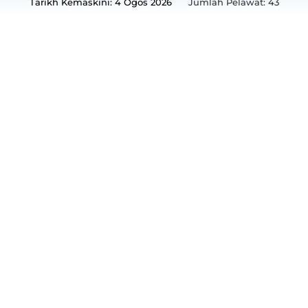
Tarikh Kemaskini: 4 Ogos 2026
Jumlah Pelawat:
43